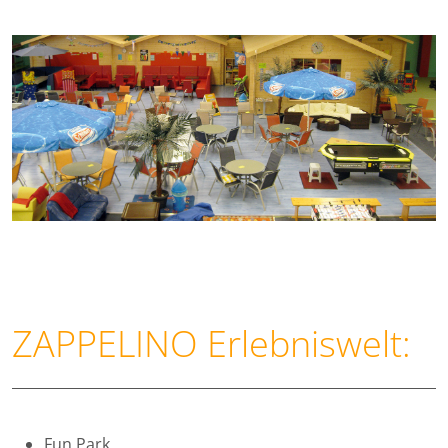
ZAPPELINO
Erlebniswelt:
Fun Park